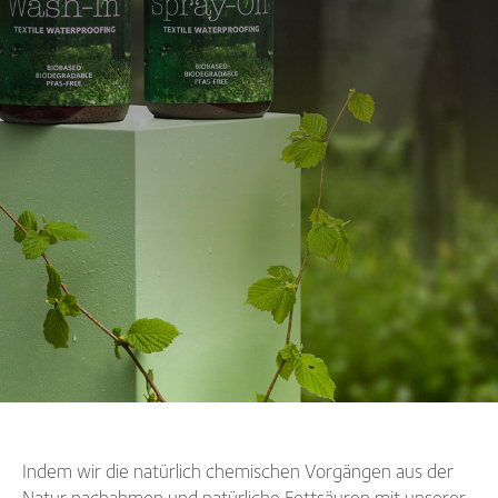
Indem wir die natürlich chemischen Vorgängen aus der
Natur nachahmen und natürliche Fettsäuren mit unserer