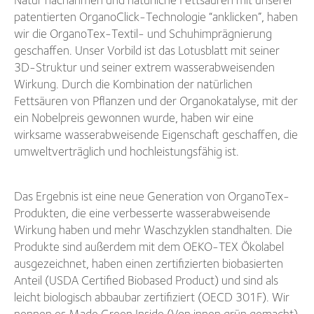
patentierten OrganoClick-Technologie “anklicken”, haben
wir die OrganoTex-Textil- und Schuhimprägnierung
geschaffen. Unser Vorbild ist das Lotusblatt mit seiner
3D-Struktur und seiner extrem wasserabweisenden
Wirkung. Durch die Kombination der natürlichen
Fettsäuren von Pflanzen und der Organokatalyse, mit der
ein Nobelpreis gewonnen wurde, haben wir eine
wirksame wasserabweisende Eigenschaft geschaffen, die
umweltverträglich und hochleistungsfähig ist.
Das Ergebnis ist eine neue Generation von OrganoTex-
Produkten, die eine verbesserte wasserabweisende
Wirkung haben und mehr Waschzyklen standhalten. Die
Produkte sind außerdem mit dem OEKO-TEX Ökolabel
ausgezeichnet, haben einen zertifizierten biobasierten
Anteil (USDA Certified Biobased Product) und sind als
leicht biologisch abbaubar zertifiziert (OECD 301F). Wir
nennen es Made Green Inside (Von innen grün gemacht)