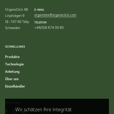
OrganoClick AB
E-MAIL
organotex@organoclick.com
Linjalvägen 9
SE-187 66 Täby
TELEFON
+46(0)8 674 00 80
Schweden
SCHNELLLINKS
Produkte
Technologie
Anleitung
Über uns
Einzelhändler
FOLGE UNS
Wir schätzen Ihre Integrität