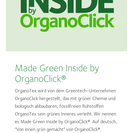
Made Green Inside by
OrganoClick®
OrganoTex wird von dem Greentech-Unternehmen
OrganoClick hergestellt, das mit grüner Chemie und
biologisch abbaubaren, fossilfreien Rohstoffen
OrganoTex sein grünes Inneres verleiht. Wir nennen
es Made Green Inside by OrganoClick®. Auf deutsch,
“Von innen grün gemacht” von OrganoClick®.