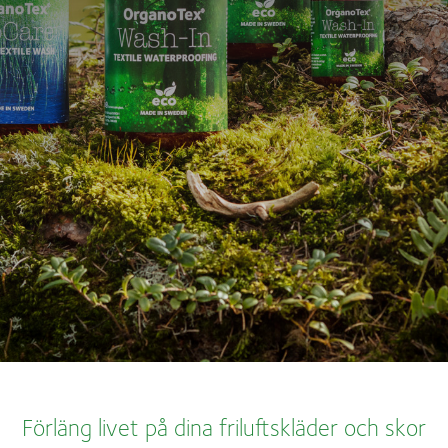
Förläng livet på dina friluftskläder och skor