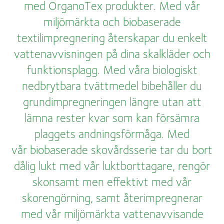
med OrganoTex produkter. Med vår
miljömärkta och biobaserade
textilimpregnering återskapar du enkelt
vattenavvisningen på dina skalkläder och
funktionsplagg. Med våra biologiskt
nedbrytbara tvättmedel bibehåller du
grundimpregneringen längre utan att
lämna rester kvar som kan försämra
plaggets andningsförmåga. Med
vår biobaserade skovårdsserie tar du bort
dålig lukt med vår luktborttagare, rengör
skonsamt men effektivt med vår
skorengörning, samt återimpregnerar
med vår miljömärkta vattenavvisande