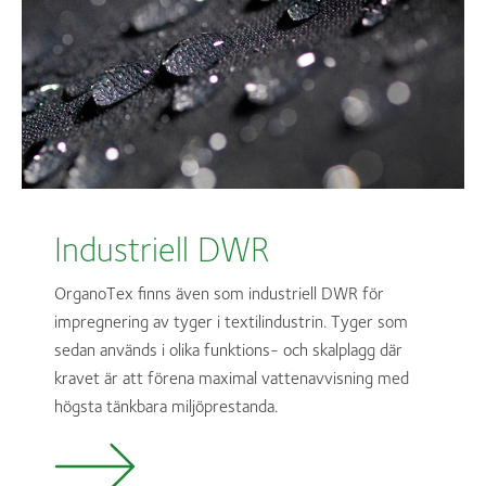
Industriell DWR
OrganoTex finns även som industriell DWR för
impregnering av tyger i textilindustrin. Tyger som
sedan används i olika funktions- och skalplagg där
kravet är att förena maximal vattenavvisning med
högsta tänkbara miljöprestanda.