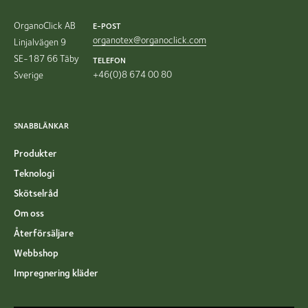
OrganoClick AB
E-POST
organotex@organoclick.com
Linjalvägen 9
SE-187 66 Täby
TELEFON
+46(0)8 674 00 80
Sverige
SNABBLÄNKAR
Produkter
Teknologi
Skötselråd
Om oss
Återförsäljare
Webbshop
Impregnering kläder