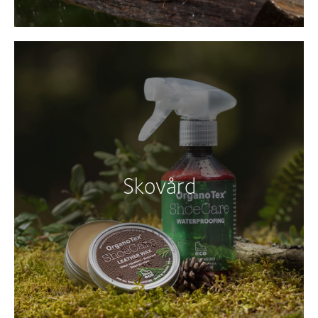
Skovård