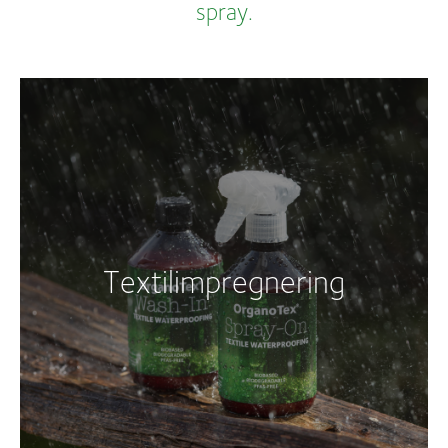
spray.
Textilimpregnering